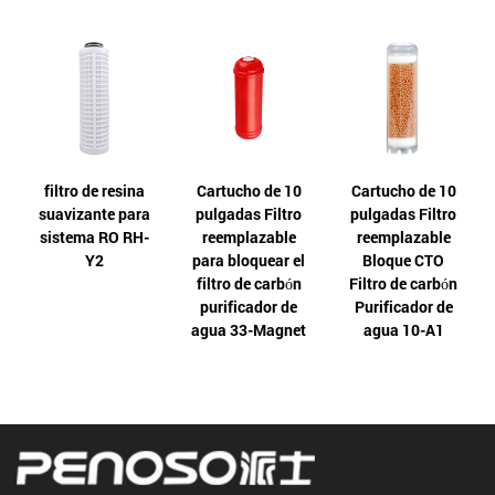
filtro de resina
Cartucho de 10
Cartucho de 10
suavizante para
pulgadas Filtro
pulgadas Filtro
sistema RO RH-
reemplazable
reemplazable
Y2
para bloquear el
Bloque CTO
filtro de carbón
Filtro de carbón
purificador de
Purificador de
agua 33-Magnet
agua 10-A1