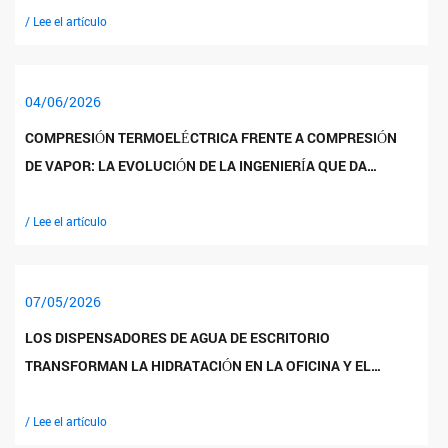
/ Lee el artículo
04/06/2026
COMPRESIÓN TERMOELÉCTRICA FRENTE A COMPRESIÓN
DE VAPOR: LA EVOLUCIÓN DE LA INGENIERÍA QUE DA
FORMA A LOS DISPENSADORES DE AGUA MODERNOS PARA
OFICINAS Y HOGARES
/ Lee el artículo
07/05/2026
LOS DISPENSADORES DE AGUA DE ESCRITORIO
TRANSFORMAN LA HIDRATACIÓN EN LA OFICINA Y EL
HOGAR
/ Lee el artículo