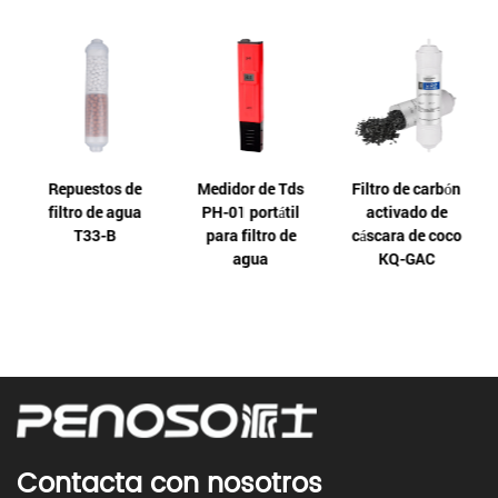
Repuestos de
Medidor de Tds
Filtro de carbón
filtro de agua
PH-01 portátil
activado de
T33-B
para filtro de
cáscara de coco
agua
KQ-GAC
Contacta con nosotros