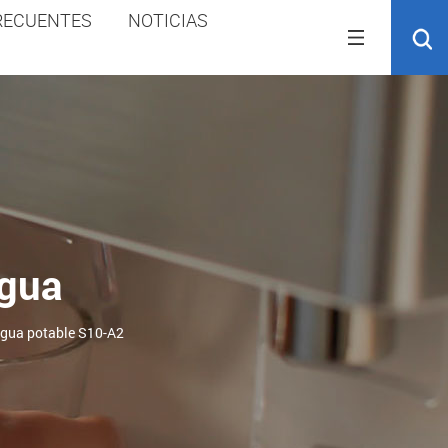
RECUENTES
NOTICIAS
Agua
agua potable S10-A2