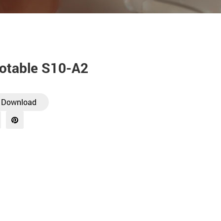
potable S10-A2
 Download