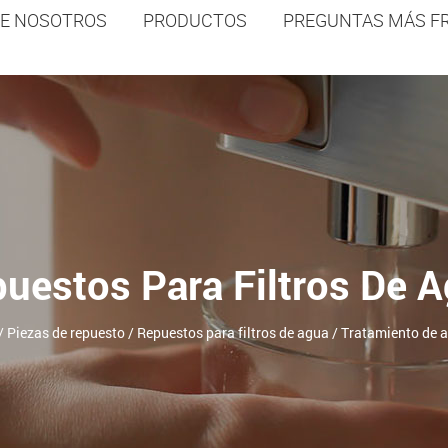
E NOSOTROS
PRODUCTOS
PREGUNTAS MÁS F
uestos Para Filtros De 
/
Piezas de repuesto
/
Repuestos para filtros de agua
/
Tratamiento de 