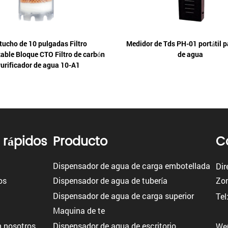
tucho de 10 pulgadas Filtro
Medidor de Tds PH-01 portátil pa
able Bloque CTO Filtro de carbón
de agua
urificador de agua 10-A1
 rápidos
Producto
C
Dispensador de agua de carga embotellada
Dir
os
Dispensador de agua de tubería
Zon
Dispensador de agua de carga superior
Tel
Maquina de te
 nosotros
Dispensador de agua de escritorio
We