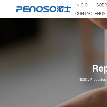
INICIO
SOBR
CONTÁCTENOS
Rep
INICIO
/
Productos