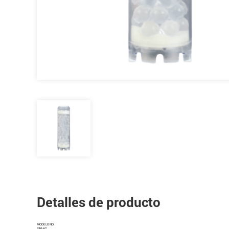
Detalles de producto
MODELO NO.
S10-A2