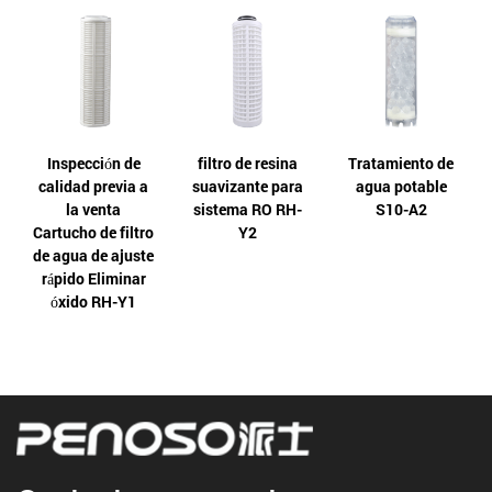
Inspección de
filtro de resina
Tratamiento de
calidad previa a
suavizante para
agua potable
la venta
sistema RO RH-
S10-A2
Cartucho de filtro
Y2
de agua de ajuste
rápido Eliminar
óxido RH-Y1