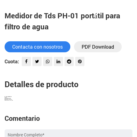
Medidor de Tds PH-01 portátil para
filtro de agua
Contacta con nosotros
PDF Download
Cuota:
Detalles de producto
N º DE MODELO.
PH-01
DESCRIPCIÓN
Medidor de pH
Precisión: 0.1 ph
Comentario