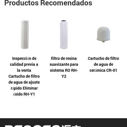
Productos Recomendados
Inspección de
filtro de resina
Cartucho de filtro
calidad previa a
suavizante para
de agua de
la venta
sistema RO RH-
cerámica CR-01
Cartucho de filtro
Y2
de agua de ajuste
rápido Eliminar
óxido RH-Y1