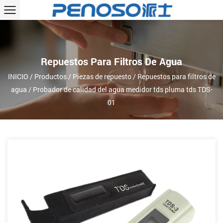
Repuestos Para Filtros De Agua
INICIO
/
Productos
/
Piezas de repuesto
/
Repuestos para filtros de
agua
/
Probador de calidad del agua medidor tds pluma tds TDS-
01