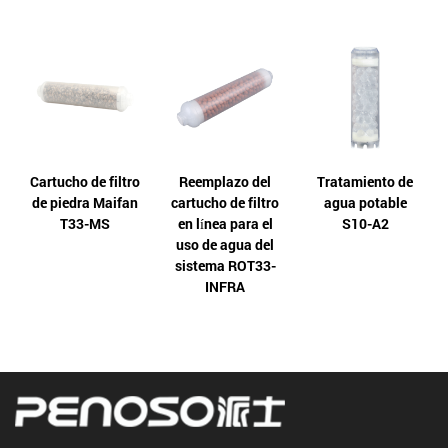
Cartucho de filtro
Reemplazo del
Tratamiento de
de piedra Maifan
cartucho de filtro
agua potable
T33-MS
en línea para el
S10-A2
uso de agua del
sistema ROT33-
INFRA