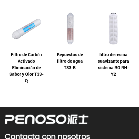
Filtro de Carbón
Repuestos de
filtro de resina
Activado
filtro de agua
suavizante para
Eliminación de
T33-B
sistema RO RH-
Sabor y Olor T33-
Y2
Q
Contacta con nosotros