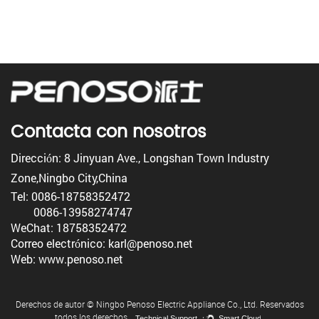
Contacta con nosotros
Dirección: 8 Jinyuan Ave., Longshan Town Industry
Zone,Ningbo City,China
Tel: 0086-18758352472
0086-13958274747
WeChat: 18758352472
Correo electrónico: karl@penoso.net
Web: www.penoso.net
Derechos de autor © Ningbo Penoso Electric Appliance Co., Ltd. Reservados
todos los derechos.