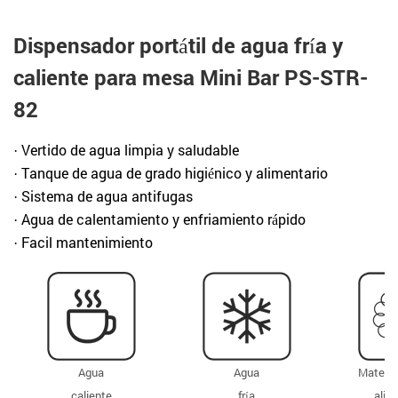
Dispensador portátil de agua fría y
caliente para mesa Mini Bar PS-STR-
82
· Vertido de agua limpia y saludable
· Tanque de agua de grado higiénico y alimentario
· Sistema de agua antifugas
· Agua de calentamiento y enfriamiento rápido
· Facil mantenimiento
Agua
Agua
Materia
caliente
fría
alim