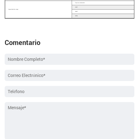
Tipo de contenedor
20GP
Capacidad de carga
40GP
40HQ
Comentario