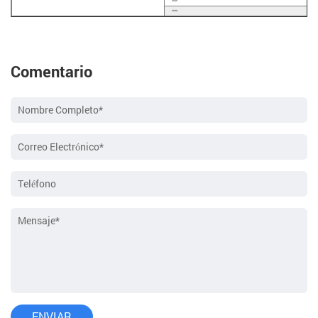
40GP
40HQ
Comentario