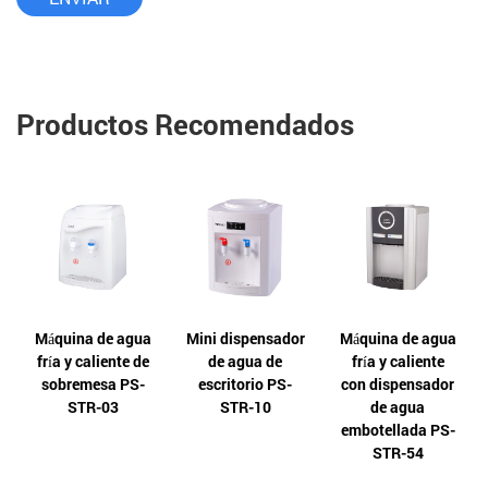
Productos Recomendados
Máquina de agua
Mini dispensador
Máquina de agua
fría y caliente de
de agua de
fría y caliente
sobremesa PS-
escritorio PS-
con dispensador
STR-03
STR-10
de agua
embotellada PS-
STR-54