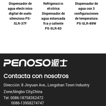
Dispensador de
Refrigeración
Dispensador de
agua electrónico
eléctrica
agua con 3
digital de suelo
Dispensador de
configuraciones
silencioso PS-
agua estancada
de temperatura
SLR-37F
fría y caliente
PS-SLR-89W
PS-SLR-83
Contacta con nosotros
Dirección: 8 Jinyuan Ave., Longshan Town Industry
Zone,Ningbo City,China
Tel: 0086-18758352472
0086-13958274747